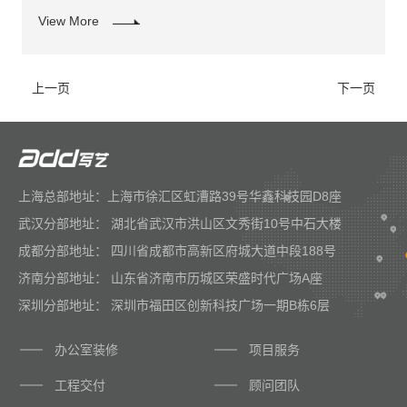
View More
上一页
下一页
上海总部地址：上海市徐汇区虹漕路39号华鑫科技园D8座
武汉分部地址： 湖北省武汉市洪山区文秀街10号中石大楼
成都分部地址： 四川省成都市高新区府城大道中段188号
济南分部地址： 山东省济南市历城区荣盛时代广场A座
深圳分部地址： 深圳市福田区创新科技广场一期B栋6层
办公室装修
项目服务
工程交付
顾问团队