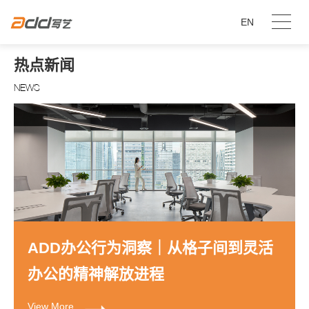
EN
热点新闻
NEWS
ADD办公行为洞察｜从格子间到灵活
办公的精神解放进程
View More