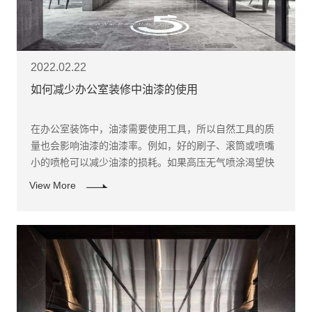
2022.02.22
如何减少办公室装修中油漆的使用
在办公室装饰中，油漆需要使用工具，所以自然工具的质
量也会影响油漆的油漆率。例如，好的刷子、滚筒或喷嘴
小的喷枪可以减少油漆的损耗。如果高压无气喷涂渴望快
速施工，虽然速度相对较快，但油漆的损耗远远大于传统
View More
的施工方法。