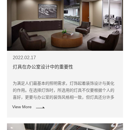
2022.02.17
灯具在办公室设计中的重要性
​为满足人们最基本的照明需求，灯饰起着装饰设计与美化
的作用。在选择灯饰时，所选用的灯具不仅要根据个人的
喜好，更要与办公室的装饰风格相一致，但灯具还分许多
种类，与各种灯具各有特色，购买前不妨先看一看，根据
View More
各类型的灯饰，可简单分为中式、美、现代，欧洲风格四
种不同的灯饰，四个门类各有特色。