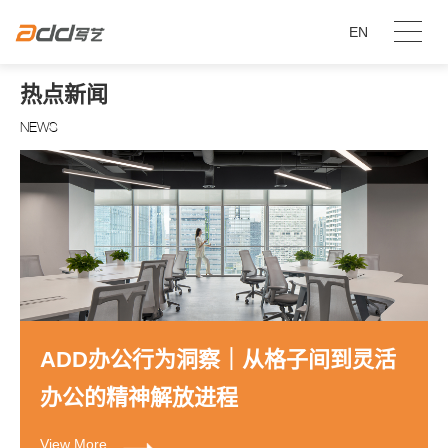
EN
热点新闻
NEWS
ADD办公行为洞察｜从格子间到灵活
办公的精神解放进程
View More