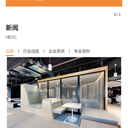
1
/
-1
新闻
NEWS
全部
行业动态
企业资讯
专业百科