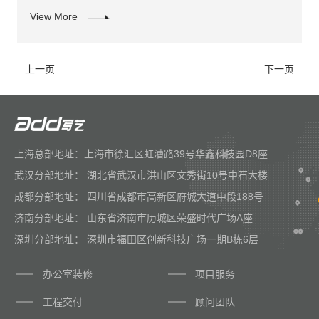
设计是整个办公空间装修的重点。
View More
上一页
下一页
上海总部地址：上海市徐汇区虹漕路39号华鑫科技园D8座
武汉分部地址： 湖北省武汉市洪山区文秀街10号中石大楼
成都分部地址： 四川省成都市高新区府城大道中段188号
济南分部地址： 山东省济南市历城区荣盛时代广场A座
深圳分部地址： 深圳市福田区创新科技广场一期B栋6层
办公室装修
项目服务
工程交付
顾问团队