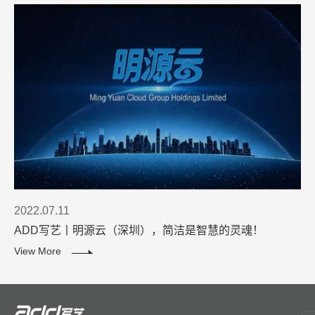
2022.07.11
ADD写艺丨明源云（深圳），简洁是智慧的灵魂！
View More