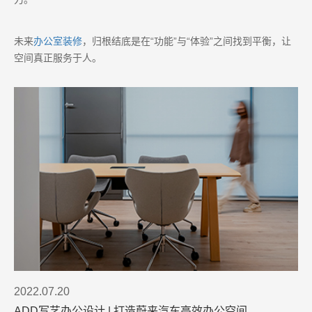
未来
办公室装修
，归根结底是在“功能”与“体验”之间找到平衡，让
空间真正服务于人。
2022.07.20
ADD写艺办公设计 | 打造蔚来汽车高效办公空间