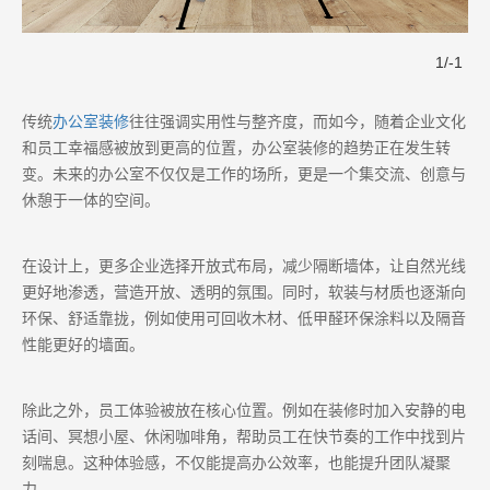
1
/
-1
传统
办公室装修
往往强调实用性与整齐度，而如今，随着企业文化
和员工幸福感被放到更高的位置，办公室装修的趋势正在发生转
变。未来的办公室不仅仅是工作的场所，更是一个集交流、创意与
休憩于一体的空间。
在设计上，更多企业选择开放式布局，减少隔断墙体，让自然光线
更好地渗透，营造开放、透明的氛围。同时，软装与材质也逐渐向
环保、舒适靠拢，例如使用可回收木材、低甲醛环保涂料以及隔音
性能更好的墙面。
除此之外，员工体验被放在核心位置。例如在装修时加入安静的电
话间、冥想小屋、休闲咖啡角，帮助员工在快节奏的工作中找到片
刻喘息。这种体验感，不仅能提高办公效率，也能提升团队凝聚
力。