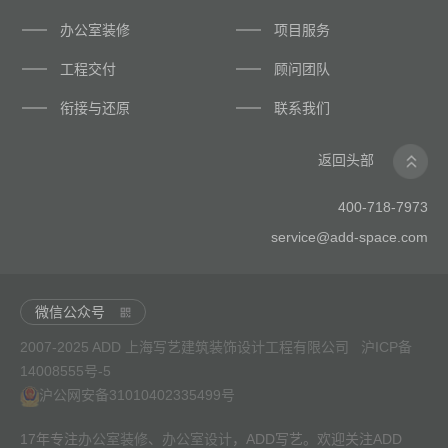
办公室装修
项目服务
工程交付
顾问团队
衔接与还原
联系我们
返回头部
400-718-7973
service@add-space.com
微信公众号
2007-2025 ADD 上海写艺建筑装饰设计工程有限公司
沪ICP备
14008555号-5
沪公网安备31010402335499号
17年专注
办公室装修
、
办公室设计
，ADD写艺。欢迎关注ADD