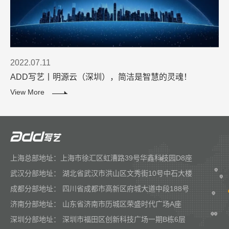
2022.07.11
ADD写艺丨明源云（深圳），简洁是智慧的灵魂！
View More
上海总部地址：上海市徐汇区虹漕路39号华鑫科技园D8座
武汉分部地址： 湖北省武汉市洪山区文秀街10号中石大楼
成都分部地址： 四川省成都市高新区府城大道中段188号
济南分部地址： 山东省济南市历城区荣盛时代广场A座
深圳分部地址： 深圳市福田区创新科技广场一期B栋6层