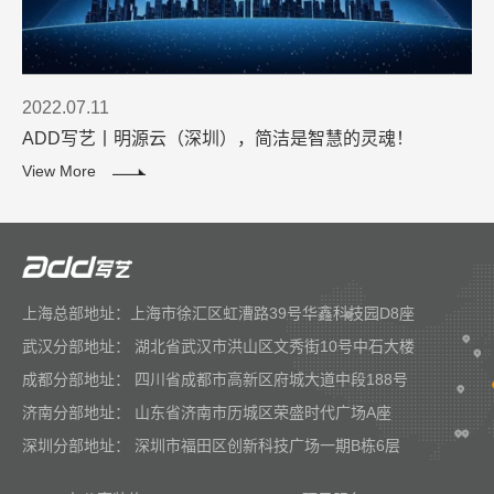
2022.07.11
ADD写艺丨明源云（深圳），简洁是智慧的灵魂！
View More
上海总部地址：上海市徐汇区虹漕路39号华鑫科技园D8座
武汉分部地址： 湖北省武汉市洪山区文秀街10号中石大楼
成都分部地址： 四川省成都市高新区府城大道中段188号
济南分部地址： 山东省济南市历城区荣盛时代广场A座
深圳分部地址： 深圳市福田区创新科技广场一期B栋6层