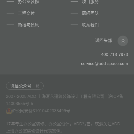
办公室装修
项目服务
工程交付
顾问团队
衔接与还原
联系我们
返回头部
400-718-7973
service@add-space.com
微信公众号
2007-2025 ADD 上海写艺建筑装饰设计工程有限公司
沪ICP备
14008555号-5
沪公网安备31010402335499号
17年专注
办公室装修
、
办公室设计
，ADD写艺。欢迎关注ADD
上海办公室装修设计
代表案例。