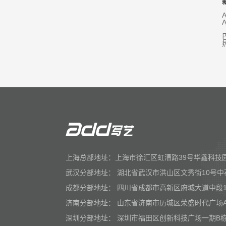
上海总部地址：上海市徐汇区虹漕路39号华鑫科技园
武汉分部地址： 湖北省武汉市洪山区文秀街10号中
成都分部地址： 四川省成都市高新区府城大道中段1
济南分部地址： 山东省济南市历城区荣盛时代广场
深圳分部地址： 深圳市福田区创新科技广场一期B栋