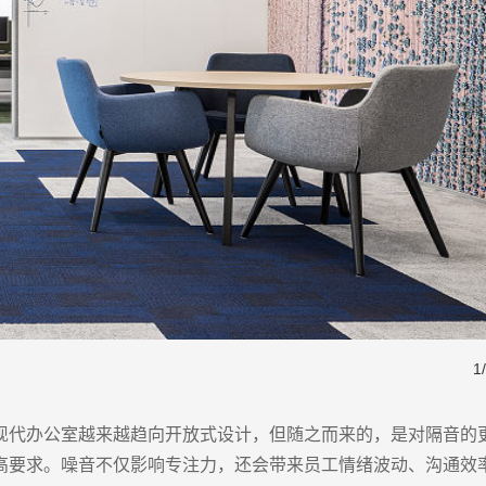
1
/
现代办公室越来越趋向开放式设计，但随之而来的，是对隔音的
高要求。噪音不仅影响专注力，还会带来员工情绪波动、沟通效