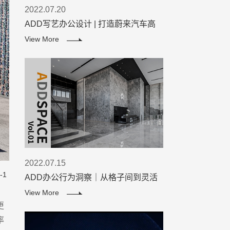
2022.07.20
ADD写艺办公设计 | 打造蔚来汽车高
效办公空间
View More
2022.07.15
-1
ADD办公行为洞察｜从格子间到灵活
办公，打工族的精神解放进程
View More
更
率