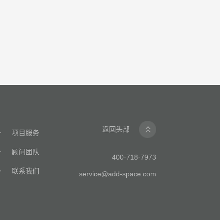
返回头部
项目服务
顾问团队
400-718-7973
联系我们
service@add-space.com