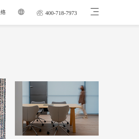
联络
400-718-7973