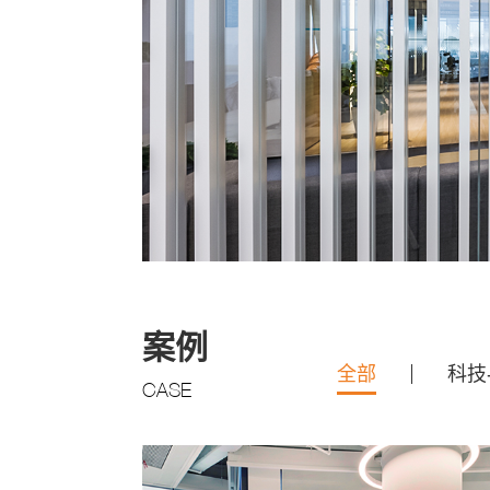
案例
全部
科技
CASE