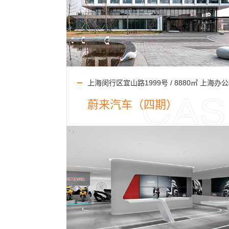
上海闵行区宜山路1999号 / 8880㎡ 上海办
修 / 2021年
蔚来汽车（四期）