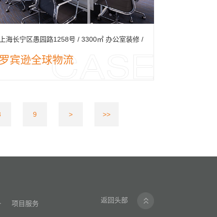
上海长宁区愚园路1258号 / 3300㎡ 办公室装修 /
2017年
罗宾逊全球物流
8
9
>
>>
返回头部
项目服务