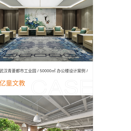
武汉青菱都市工业园 / 50000㎡ 办公楼设计案例 /
2018年
亿童文教