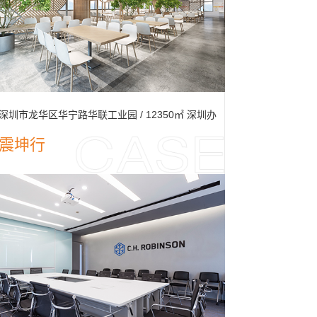
深圳市龙华区华宁路华联工业园 / 12350㎡ 深圳办
公楼设计 / 2019年
震坤行