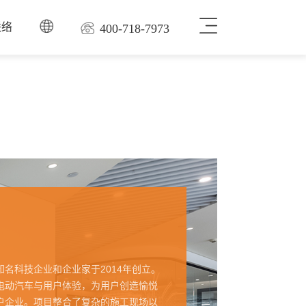
联络
400-718-7973
名科技企业和企业家于2014年创立。
电动汽车与用户体验，为用户创造愉悦
户企业。项目整合了复杂的施工现场以