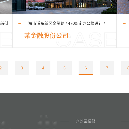
修设计
上海市浦东新区金葵路 / 4700㎡ 办公楼设计 /
2025年
某金融股份公司
2
3
4
5
6
7
办公室装修