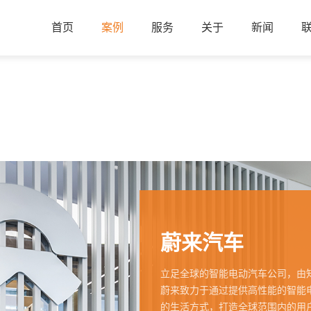
首页
案例
服务
关于
新闻
蔚来汽车
立足全球的智能电动汽车公司，由知
蔚来致力于通过提供高性能的智能
的生活方式，打造全球范围内的用