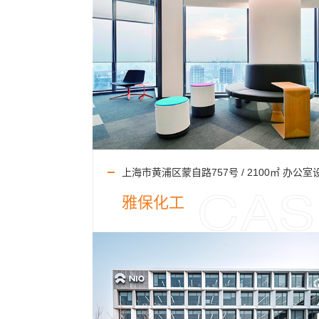
上海市黄浦区蒙自路757号 / 2100㎡ 办公室设
2019年
雅保化工