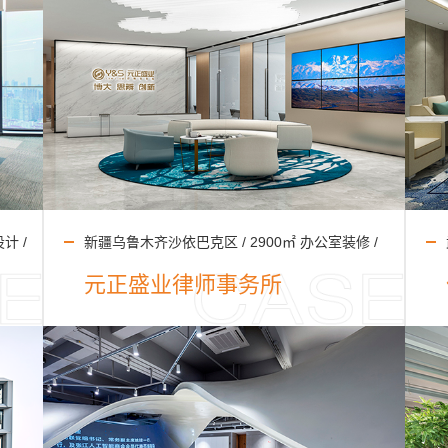
计 /
新疆乌鲁木齐沙依巴克区 / 2900㎡ 办公室装修 /
2018年
元正盛业律师事务所