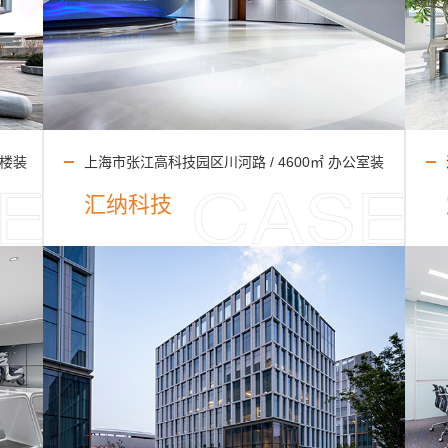
公楼装
上海市张江高科技园区川河路 / 4600㎡ 办公室装
修 / 2019年
汇纳科技