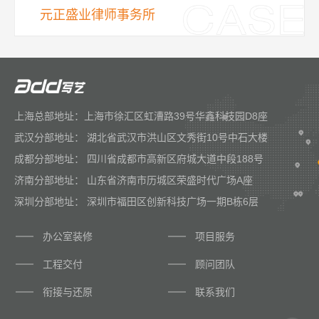
元正盛业律师事务所
上海总部地址：上海市徐汇区虹漕路39号华鑫科技园D8座
武汉分部地址： 湖北省武汉市洪山区文秀街10号中石大楼
成都分部地址： 四川省成都市高新区府城大道中段188号
济南分部地址： 山东省济南市历城区荣盛时代广场A座
深圳分部地址： 深圳市福田区创新科技广场一期B栋6层
办公室装修
项目服务
工程交付
顾问团队
衔接与还原
联系我们