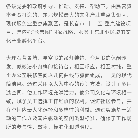
各级党委和政府引导、推动、支持、帮助下，由民营资
本全资打造的、东北规模最大的文化产业重点集聚区、
现代服务业重点集聚区，是长春市"十二五"重点建设项
目，是依托"长吉图"国家战略，服务于东北亚区域的文
化产业孵化平台。
大理石背景墙、星空般的吊灯装饰、弯月般的休闲沙
发、似皎洁小舟样的接待台，相互呼应，相互衬托，整
个
办公室装修
空间以几何曲线与弧面组成，十足的现代
简洁风。通过采用以人为中心的设计方法，设计了多用
途空间，使工作环境充满活力。使公司文化与环境相一
致，赋予员工选择工作地点的权利，促进社区参与，并
在空间内最大化选择和多样性的利益。通过实施基于活
动的工作以及客户驱动的空间类型标准，确保了工作场
所的参与性、效率、标准化和透明度。